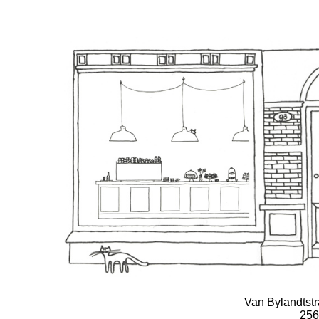
Van Bylandtstr
256